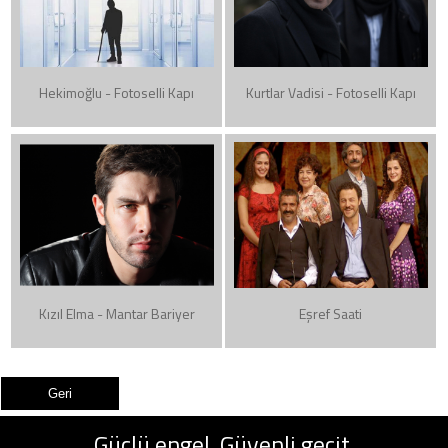
Hekimoğlu - Fotoselli Kapı
Kurtlar Vadisi - Fotoselli Kapı
Kızıl Elma - Mantar Bariyer
Eşref Saati
Güçlü engel, Güvenli geçit.