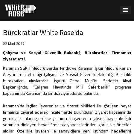
Bürokratlar White Rose'da
22 Mart 2017
Çalışma ve Sosyal Güvenlik Bakanlığı Bürokratları Firmamızı
ziyaret etti.
Karaman SGK İl Müdürü Serdar Fındık ve Karaman İşkur Müdürü Kenan
Ateş in refaket ettiği Çalışma ve Sosyal Güvenlik Bakanlığı Bakanlık
bürokratları, uluslararası İşgücü Genel Müdürü Sadettin Akyıl
Başkanlığnda, “Çalışma Hayatında Milli Seferberlik” programı
kapsamında Karaman’da bir dizi ziyaretlerde bulundu.
Karaman’da işçiler, işverenler ve ticaret birlikleri ile görüşen heyet
firmamızı ziyaret ederek incelemerde bulundular. Ziyaret kapsamında
gerek çalışanların gerekse yatırımcı ile işverenin çalışma hayatı ile ilgili
sorunları dinleyen heyet firmamız yöneticilerinden görüş ve öneriler
aldılar. Özellikle işveren ile sanayicilere yeni istihdam hedeflerini