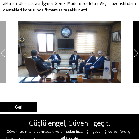
aktaran Uluslararası İşgücü Genel Müdürü Sadettin Akyıl ilave istihdam
destekleri konusunda firmamıza teşekkür etti.
Güçlü engel, Güvenli geçit.
Güvenli adımlarla durmadan, yorulmadan insanlığın güvenliği ve konforu için
çalışıyoruz.