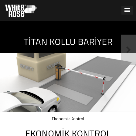
TITAN KOLLU BARIYER
Ekonomik Kontrol
EKONOMIK KONTROL