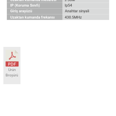
Ürün
Broşürü