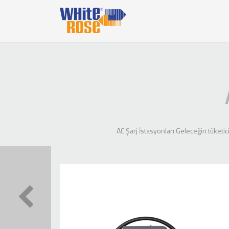
AC Şarj İstasyonları Geleceğin tüketici