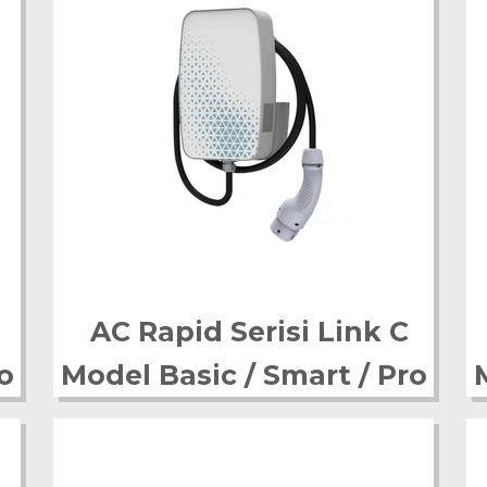
AC Rapid Serisi Link C
o
Model Basic / Smart / Pro