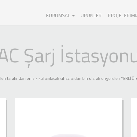
KURUMSAL
ÜRÜNLER
PROJELERIMI
AC Şarj İstasyon
leri tarafından en sık kullanılacak cihazlardan biri olarak öngörülen YERLİ Üre