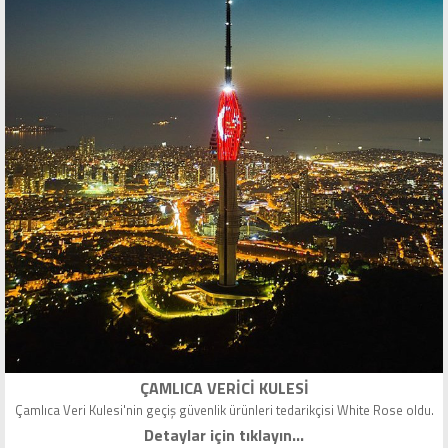
ÇAMLICA VERICI KULESI
Çamlıca Veri Kulesi'nin geçiş güvenlik ürünleri tedarikçisi White Rose oldu.
Detaylar için tıklayın...