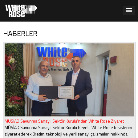
HABERLER
MÜSİAD Savunma Sanayii Sektör Kurulu'ndan White Rose Ziyaret
MÜSİAD Savunma Sanayii Sektör Kurulu heyeti, White Rose tesislerini
ziyaret ederek üretim, teknoloji ve yerli sanayi çalışmaları hakkında