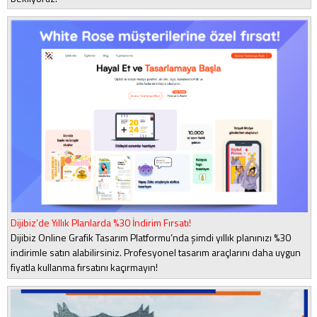
Dijibiz’de Yıllık Planlarda %30 İndirim Fırsatı!
Dijibiz Online Grafik Tasarım Platformu’nda şimdi yıllık planınızı %30
indirimle satın alabilirsiniz. Profesyonel tasarım araçlarını daha uygun
fiyatla kullanma fırsatını kaçırmayın!