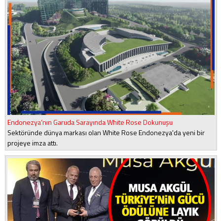
Endonezya’nın Garuda Sarayında White Rose Dokunuşu
Sektöründe dünya markası olan White Rose Endonezya'da yeni bir
projeye imza attı.