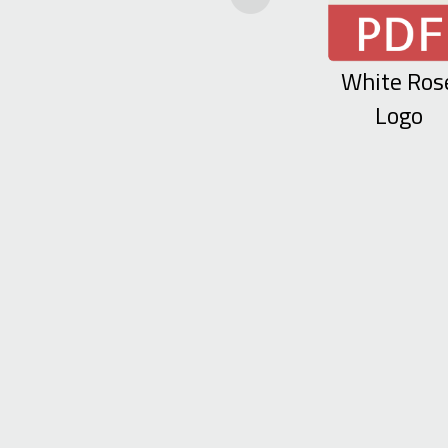
White Ros
Logo