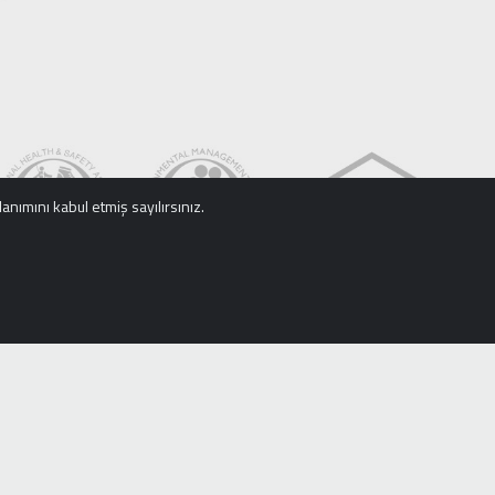
anımını kabul etmiş sayılırsınız.