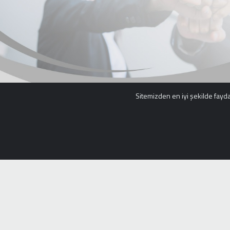
Sitemizden en iyi şekilde faydal