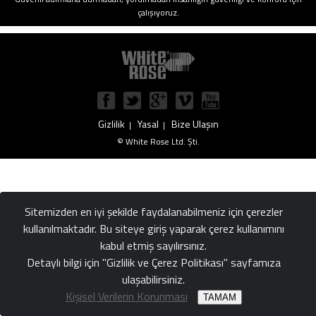
çalışıyoruz.
Gizlilik
Yasal
Bize Ulaşın
|
|
© White Rose Ltd. Şti.
Sitemizden en iyi şekilde faydalanabilmeniz için çerezler
kullanılmaktadır. Bu siteye giriş yaparak çerez kullanımını
kabul etmiş sayılırsınız.
Detaylı bilgi için "Gizlilik ve Çerez Politikası" sayfamıza
ulaşabilirsiniz.
Kişisel Verilerin Korunması
TAMAM