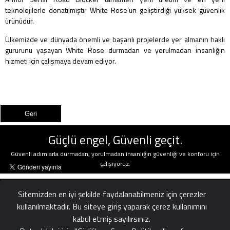
teknolojilerle donatılmıştır White Rose’un geliştirdiği yüksek güvenlik
ürünüdür.
Ülkemizde ve dünyada önemli ve başarılı projelerde yer almanın haklı
gururunu yaşayan White Rose durmadan ve yorulmadan insanlığın
hizmeti için çalışmaya devam ediyor.
Güçlü engel, Güvenli geçit.
Güvenli adımlarla durmadan, yorulmadan insanlığın güvenliği ve konforu için
çalışıyoruz.
Sitemizden en iyi şekilde faydalanabilmeniz için çerezler
kullanılmaktadır. Bu siteye giriş yaparak çerez kullanımını
kabul etmiş sayılırsınız.