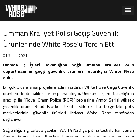
Umman Kraliyet Polisi Geçiş Güvenlik
Ürünlerinde White Rose’u Tercih Etti
01 Şubat 2021
Umman İç İşleri Bakanlığına bağlı Umman Kraliyet Polis
departmanının geçiş güvenlik ürünleri tedarikçisi White Rose
oldu.
Bir çok Uluslararası projelere adını yazdıran White Rose Geçiş Güvenlik
ürünlerinde de kalitesi ile ön plana çıkıyor. Umman İç İşleri Bakanlığının
aracılığı ile “Royal Oman Police (ROP)” projesine Armor Serisi yüksek
güvenlik ürünü Road Blocker tercih edilerek, bu bölgedeki polis
merkezlerinin güvenlik ürünleri ihtiyacı White Rose tarafından
sağlanıyor.
Sağlamlığı, İngilterede yapılan IWA 14 N3D çarpışma testiyle kanıtlanan
Armor Serisi Road Blocker tamamen yerli üretim ve en yeni