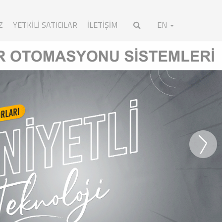
Z
YETKILI SATICILAR
İLETİŞİM
EN