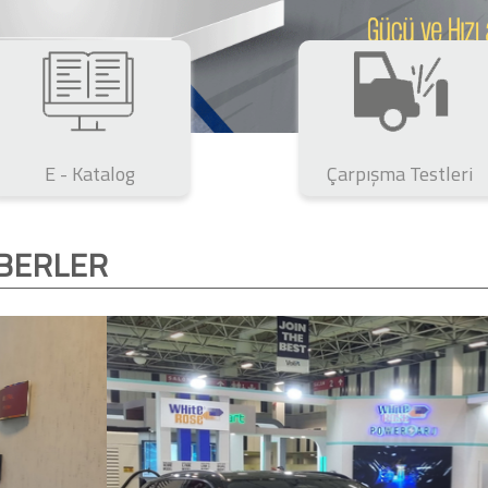
E - Katalog
Çarpışma Testleri
BERLER