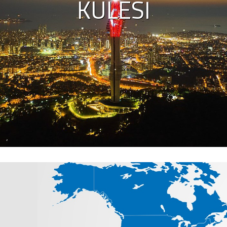
KULESI