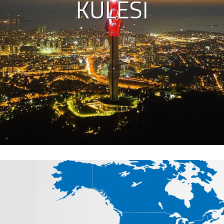
KULESI