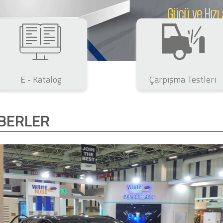
E - Katalog
Çarpışma Testleri
BERLER