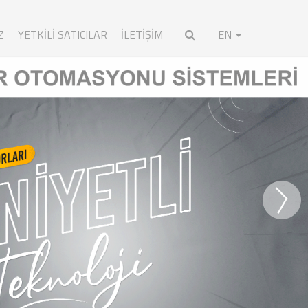
Z
YETKILI SATICILAR
İLETİŞİM
EN