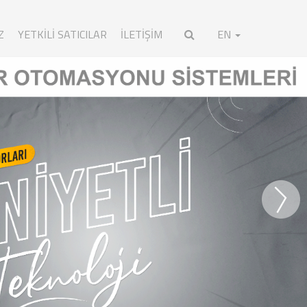
Z
YETKILI SATICILAR
İLETİŞİM
EN