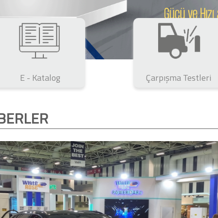
E - Katalog
Çarpışma Testleri
BERLER