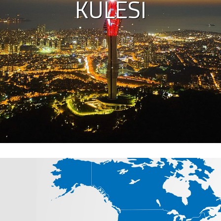
KULESI